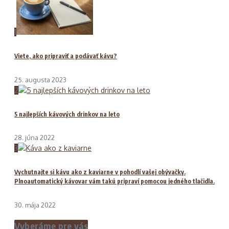
1
Viete, ako pripraviť a podávať kávu?
25. augusta 2023
2
5 najlepších kávových drinkov na leto
28. júna 2022
3
Vychutnajte si kávu ako z kaviarne v pohodlí vašej obývačky.
Plnoautomatický kávovar vám takú pripraví pomocou jedného tlačidla.
30. mája 2022
Vyberáme pre vás