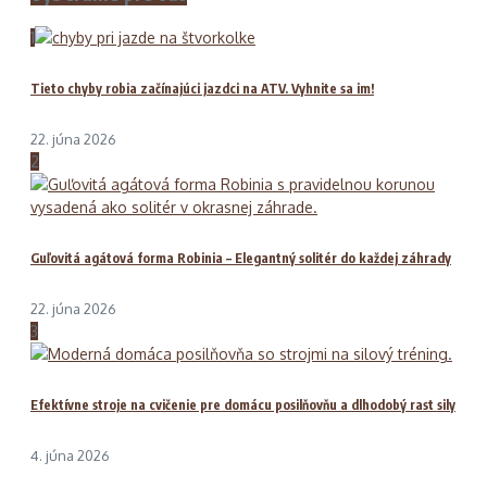
1
Tieto chyby robia začínajúci jazdci na ATV. Vyhnite sa im!
22. júna 2026
2
Guľovitá agátová forma Robinia – Elegantný solitér do každej záhrady
22. júna 2026
3
Efektívne stroje na cvičenie pre domácu posilňovňu a dlhodobý rast sily
4. júna 2026