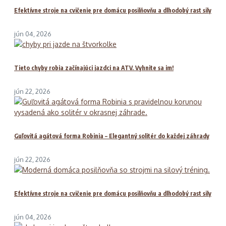
Efektívne stroje na cvičenie pre domácu posilňovňu a dlhodobý rast sily
jún 04, 2026
Tieto chyby robia začínajúci jazdci na ATV. Vyhnite sa im!
jún 22, 2026
Guľovitá agátová forma Robinia – Elegantný solitér do každej záhrady
jún 22, 2026
Efektívne stroje na cvičenie pre domácu posilňovňu a dlhodobý rast sily
jún 04, 2026