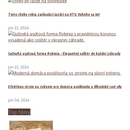
Tieto chyby robia začínajúci jazdci na ATV. Vyhnite sa im!
jún 22, 2026
Guľovitá agátová forma Robinia – Elegantný solitér do každej záhrady
jún 22, 2026
Efektívne stroje na cvičenie pre domácu posilňovňu a dlhodobý rast sily
jún 04, 2026
Top témy