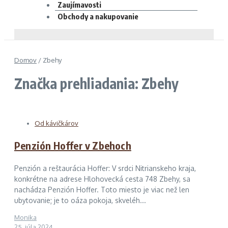
Zaujímavosti
Obchody a nakupovanie
Domov
/
Zbehy
Značka prehliadania: Zbehy
Od kávičkárov
Penzión Hoffer v Zbehoch
Penzión a reštaurácia Hoffer: V srdci Nitrianskeho kraja,
konkrétne na adrese Hlohovecká cesta 748 Zbehy, sa
nachádza Penzión Hoffer. Toto miesto je viac než len
ubytovanie; je to oáza pokoja, skveléh...
Monika
25. júla 2024