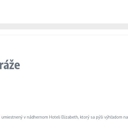
tráže
ost umiestnený v nádhernom Hoteli Elizabeth, ktorý sa pýši výhľadom 