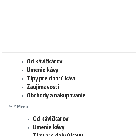
Od kávičkárov
Umenie kávy
Tipy pre dobrú kávu
Zaujímavosti
Obchody a nakupovanie
Menu
Od kávičkárov
Umenie kávy
Tipy pre dobrú kávu