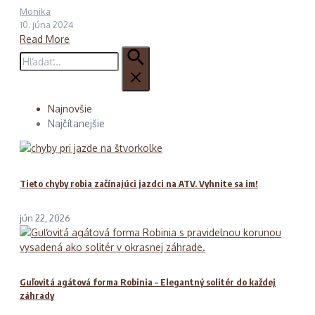
Monika
10. júna 2024
Read More
Hľadať:
Najnovšie
Najčítanejšie
Tieto chyby robia začínajúci jazdci na ATV. Vyhnite sa im!
jún 22, 2026
Guľovitá agátová forma Robinia – Elegantný solitér do každej
záhrady