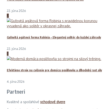
22. júna 2026
2
Guľovitá agátová forma Robinia – Elegantný solitér do každej záhrady
22. júna 2026
3
Efektívne stroje na cvičenie pre domácu posilňovňu a dlhodobý rast sily
4. júna 2026
Partneri
Kvalitné a spoľahlivé
vchodové dvere