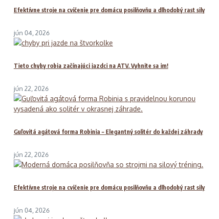
Efektívne stroje na cvičenie pre domácu posilňovňu a dlhodobý rast sily
jún 04, 2026
Tieto chyby robia začínajúci jazdci na ATV. Vyhnite sa im!
jún 22, 2026
Guľovitá agátová forma Robinia – Elegantný solitér do každej záhrady
jún 22, 2026
Efektívne stroje na cvičenie pre domácu posilňovňu a dlhodobý rast sily
jún 04, 2026