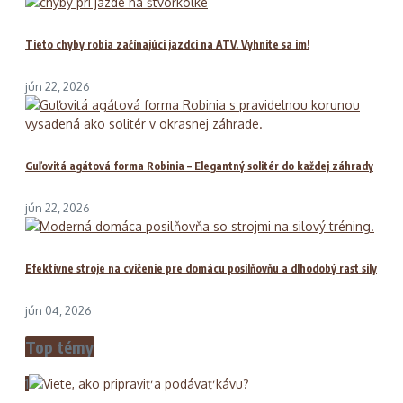
Tieto chyby robia začínajúci jazdci na ATV. Vyhnite sa im!
jún 22, 2026
Guľovitá agátová forma Robinia – Elegantný solitér do každej záhrady
jún 22, 2026
Efektívne stroje na cvičenie pre domácu posilňovňu a dlhodobý rast sily
jún 04, 2026
Top témy
1