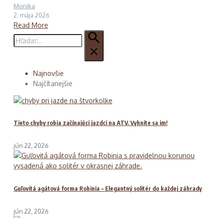
Monika
2. mája 2026
Read More
Hľadať:
Najnovšie
Najčítanejšie
Tieto chyby robia začínajúci jazdci na ATV. Vyhnite sa im!
jún 22, 2026
Guľovitá agátová forma Robinia – Elegantný solitér do každej záhrady
jún 22, 2026