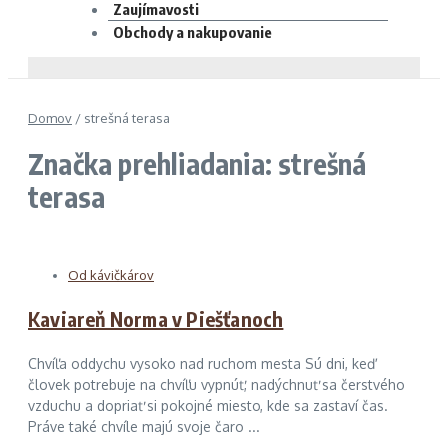
Zaujímavosti
Obchody a nakupovanie
Domov
/
strešná terasa
Značka prehliadania: strešná
terasa
Od kávičkárov
Kaviareň Norma v Piešťanoch
Chvíľa oddychu vysoko nad ruchom mesta Sú dni, keď
človek potrebuje na chvíľu vypnúť, nadýchnuť sa čerstvého
vzduchu a dopriať si pokojné miesto, kde sa zastaví čas.
Práve také chvíle majú svoje čaro ...