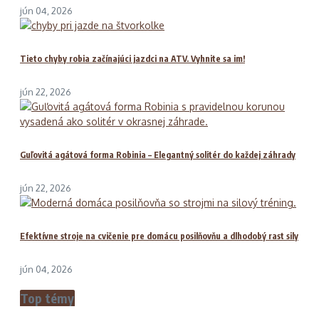
jún 04, 2026
Tieto chyby robia začínajúci jazdci na ATV. Vyhnite sa im!
jún 22, 2026
Guľovitá agátová forma Robinia – Elegantný solitér do každej záhrady
jún 22, 2026
Efektívne stroje na cvičenie pre domácu posilňovňu a dlhodobý rast sily
jún 04, 2026
Top témy