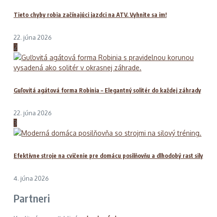
Tieto chyby robia začínajúci jazdci na ATV. Vyhnite sa im!
22. júna 2026
2
Guľovitá agátová forma Robinia – Elegantný solitér do každej záhrady
22. júna 2026
3
Efektívne stroje na cvičenie pre domácu posilňovňu a dlhodobý rast sily
4. júna 2026
Partneri