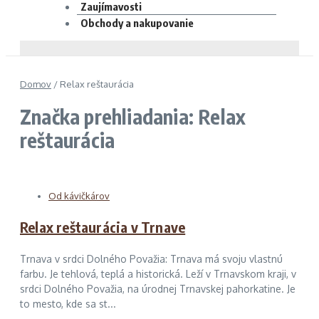
Zaujímavosti
Obchody a nakupovanie
Domov
/
Relax reštaurácia
Značka prehliadania: Relax
reštaurácia
Od kávičkárov
Relax reštaurácia v Trnave
Trnava v srdci Dolného Považia: Trnava má svoju vlastnú
farbu. Je tehlová, teplá a historická. Leží v Trnavskom kraji, v
srdci Dolného Považia, na úrodnej Trnavskej pahorkatine. Je
to mesto, kde sa st...