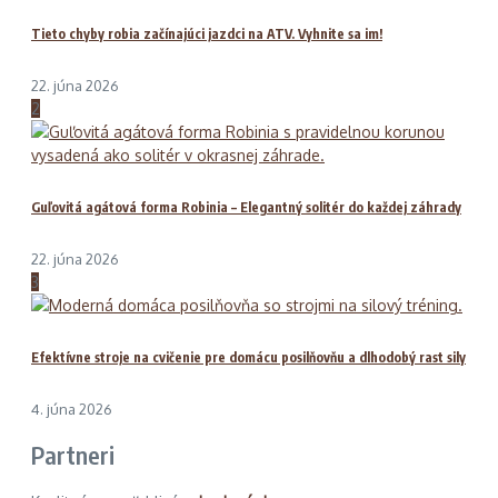
Tieto chyby robia začínajúci jazdci na ATV. Vyhnite sa im!
22. júna 2026
2
Guľovitá agátová forma Robinia – Elegantný solitér do každej záhrady
22. júna 2026
3
Efektívne stroje na cvičenie pre domácu posilňovňu a dlhodobý rast sily
4. júna 2026
Partneri