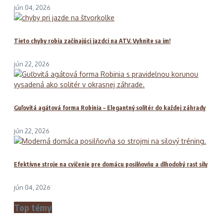
jún 04, 2026
Tieto chyby robia začínajúci jazdci na ATV. Vyhnite sa im!
jún 22, 2026
Guľovitá agátová forma Robinia – Elegantný solitér do každej záhrady
jún 22, 2026
Efektívne stroje na cvičenie pre domácu posilňovňu a dlhodobý rast sily
jún 04, 2026
Top témy