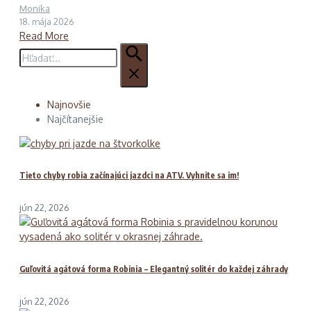
Monika
18. mája 2026
Read More
Hľadať:
Najnovšie
Najčítanejšie
Tieto chyby robia začínajúci jazdci na ATV. Vyhnite sa im!
jún 22, 2026
Guľovitá agátová forma Robinia – Elegantný solitér do každej záhrady
jún 22, 2026