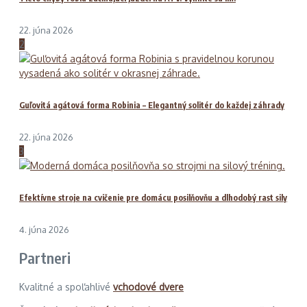
22. júna 2026
2
Guľovitá agátová forma Robinia – Elegantný solitér do každej záhrady
22. júna 2026
3
Efektívne stroje na cvičenie pre domácu posilňovňu a dlhodobý rast sily
4. júna 2026
Partneri
Kvalitné a spoľahlivé
vchodové dvere