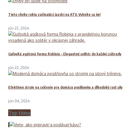
Tieto chyby robia začínajúci jazdci na ATV. Vyhnite sa im!
jún 22, 2026
Guľovitá agátová forma Robinia – Elegantný solitér do každej záhrady
jún 22, 2026
Efektívne stroje na cvičenie pre domácu posilňovňu a dlhodobý rast sily
jún 04, 2026
Top témy
1