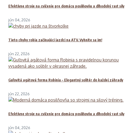
Efektívne stroje na cvičenie pre domácu posilňovňu a dlhodobý rast sily
jún 04, 2026
Tieto chyby robia začínajúci jazdci na ATV. Vyhnite sa im!
jún 22, 2026
Guľovitá agátová forma Robinia – Elegantný solitér do každej záhrady
jún 22, 2026
Efektívne stroje na cvičenie pre domácu posilňovňu a dlhodobý rast sily
jún 04, 2026