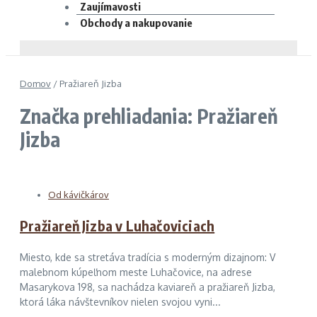
Zaujímavosti
Obchody a nakupovanie
Domov
/
Pražiareň Jizba
Značka prehliadania: Pražiareň
Jizba
Od kávičkárov
Pražiareň Jizba v Luhačoviciach
Miesto, kde sa stretáva tradícia s moderným dizajnom: V
malebnom kúpeľnom meste Luhačovice, na adrese
Masarykova 198, sa nachádza kaviareň a pražiareň Jizba,
ktorá láka návštevníkov nielen svojou vyni...