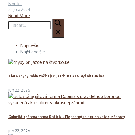
Monika
31. júla 2024
Read More
Hľadať:
Najnovšie
Najčítanejšie
Tieto chyby robia začínajúci jazdci na ATV. Vyhnite sa im!
jún 22, 2026
Guľovitá agátová forma Robinia – Elegantný solitér do každej záhrady
jún 22, 2026