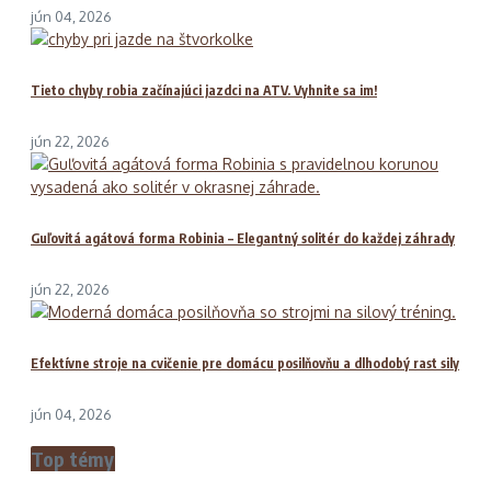
jún 04, 2026
Tieto chyby robia začínajúci jazdci na ATV. Vyhnite sa im!
jún 22, 2026
Guľovitá agátová forma Robinia – Elegantný solitér do každej záhrady
jún 22, 2026
Efektívne stroje na cvičenie pre domácu posilňovňu a dlhodobý rast sily
jún 04, 2026
Top témy