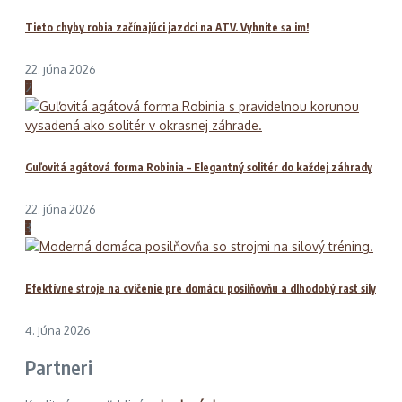
Tieto chyby robia začínajúci jazdci na ATV. Vyhnite sa im!
22. júna 2026
2
Guľovitá agátová forma Robinia – Elegantný solitér do každej záhrady
22. júna 2026
3
Efektívne stroje na cvičenie pre domácu posilňovňu a dlhodobý rast sily
4. júna 2026
Partneri