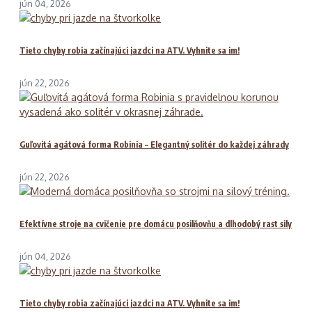
jún 04, 2026
Tieto chyby robia začínajúci jazdci na ATV. Vyhnite sa im!
jún 22, 2026
Guľovitá agátová forma Robinia – Elegantný solitér do každej záhrady
jún 22, 2026
Efektívne stroje na cvičenie pre domácu posilňovňu a dlhodobý rast sily
jún 04, 2026
Tieto chyby robia začínajúci jazdci na ATV. Vyhnite sa im!