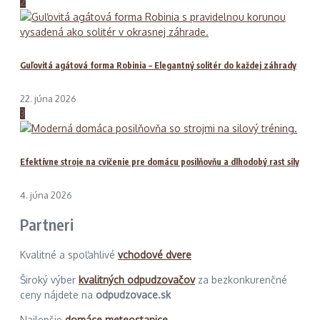
2
Guľovitá agátová forma Robinia – Elegantný solitér do každej záhrady
22. júna 2026
3
Efektívne stroje na cvičenie pre domácu posilňovňu a dlhodobý rast sily
4. júna 2026
Partneri
Kvalitné a spoľahlivé
vchodové dvere
Široký výber
kvalitných odpudzovačov
za bezkonkurenčné
ceny nájdete na
odpudzovace.sk
Najlepšie
domáce meteostanice