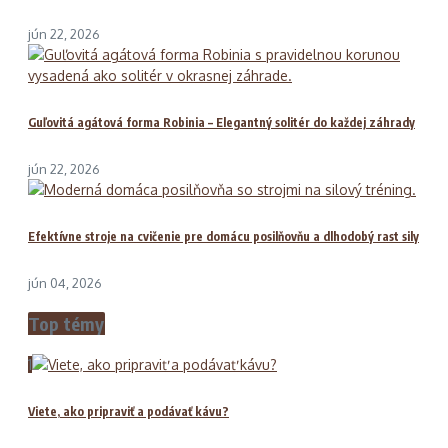
jún 22, 2026
Guľovitá agátová forma Robinia – Elegantný solitér do každej záhrady
jún 22, 2026
Efektívne stroje na cvičenie pre domácu posilňovňu a dlhodobý rast sily
jún 04, 2026
Top témy
1
Viete, ako pripraviť a podávať kávu?