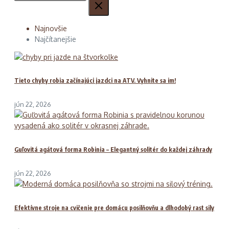
Najnovšie
Najčítanejšie
Tieto chyby robia začínajúci jazdci na ATV. Vyhnite sa im!
jún 22, 2026
Guľovitá agátová forma Robinia – Elegantný solitér do každej záhrady
jún 22, 2026
Efektívne stroje na cvičenie pre domácu posilňovňu a dlhodobý rast sily