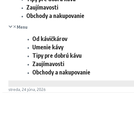
Zaujímavosti
Obchody a nakupovanie
Menu
Od kávičkárov
Umenie kávy
Tipy pre dobrú kávu
Zaujímavosti
Obchody a nakupovanie
streda, 24 júna, 2026