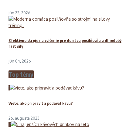
jún 22, 2026
Efektívne stroje na cvičenie pre domácu posilňovňu a dlhodobý
rast sily
jún 04, 2026
Top témy
1
Viete, ako pripraviť a podávať kávu?
25. augusta 2023
2