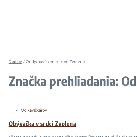
Domov
/
Oddychové centrum vo Zvolene
Značka prehliadania: O
Od kávičkárov
Obývačka v srdci Zvolena