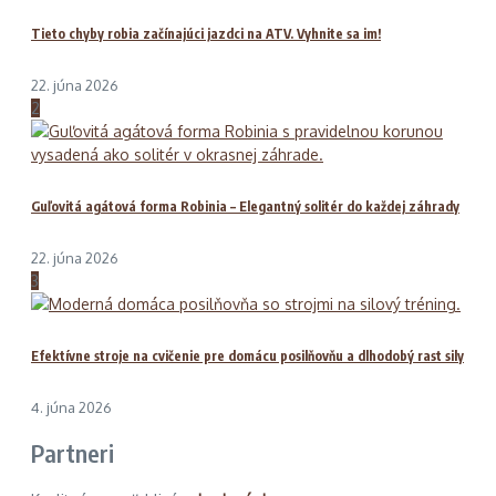
Tieto chyby robia začínajúci jazdci na ATV. Vyhnite sa im!
22. júna 2026
2
Guľovitá agátová forma Robinia – Elegantný solitér do každej záhrady
22. júna 2026
3
Efektívne stroje na cvičenie pre domácu posilňovňu a dlhodobý rast sily
4. júna 2026
Partneri