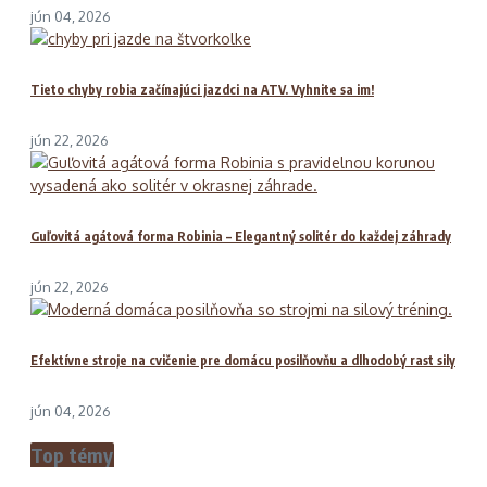
jún 04, 2026
Tieto chyby robia začínajúci jazdci na ATV. Vyhnite sa im!
jún 22, 2026
Guľovitá agátová forma Robinia – Elegantný solitér do každej záhrady
jún 22, 2026
Efektívne stroje na cvičenie pre domácu posilňovňu a dlhodobý rast sily
jún 04, 2026
Top témy