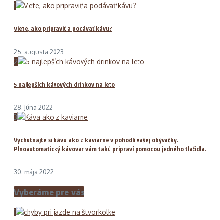
1
Viete, ako pripraviť a podávať kávu?
25. augusta 2023
2
5 najlepších kávových drinkov na leto
28. júna 2022
3
Vychutnajte si kávu ako z kaviarne v pohodlí vašej obývačky.
Plnoautomatický kávovar vám takú pripraví pomocou jedného tlačidla.
30. mája 2022
Vyberáme pre vás
1