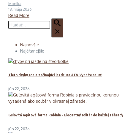
Monika
18. mája 2026
Read More
Hľadať:
Najnovšie
Najčítanejšie
Tieto chyby robia začínajúci jazdci na ATV. Vyhnite sa im!
jún 22, 2026
Guľovitá agátová forma Robinia – Elegantný solitér do každej záhrady
jún 22, 2026