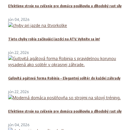
Efektívne stroje na cvičenie pre domácu posilňovňu a dlhodobý rast sily
jún 04, 2026
Tieto chyby robia začínajúci jazdci na ATV. Vyhnite sa im!
jún 22, 2026
Guľovitá agátová forma Robinia – Elegantný solitér do každej záhrady
jún 22, 2026
Efektívne stroje na cvičenie pre domácu posilňovňu a dlhodobý rast sily
jún 04, 2026