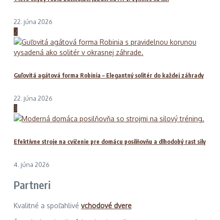
22. júna 2026
2
Guľovitá agátová forma Robinia – Elegantný solitér do každej záhrady
22. júna 2026
3
Efektívne stroje na cvičenie pre domácu posilňovňu a dlhodobý rast sily
4. júna 2026
Partneri
Kvalitné a spoľahlivé
vchodové dvere