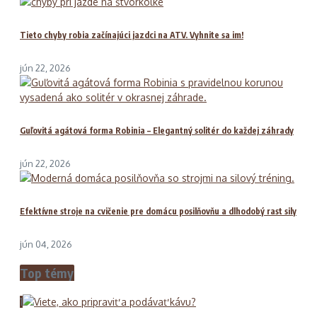
Tieto chyby robia začínajúci jazdci na ATV. Vyhnite sa im!
jún 22, 2026
Guľovitá agátová forma Robinia – Elegantný solitér do každej záhrady
jún 22, 2026
Efektívne stroje na cvičenie pre domácu posilňovňu a dlhodobý rast sily
jún 04, 2026
Top témy
1