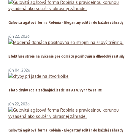
Guľovitá agátová forma Robinia – Elegantný solitér do každej záhrady
jún 22, 2026
Efektívne stroje na cvičenie pre domácu posilňovňu a dlhodobý rast sily
jún 04, 2026
Tieto chyby robia začínajúci jazdci na ATV. Vyhnite sa im!
jún 22, 2026
Guľovitá agátová forma Robinia – Elegantný solitér do každej záhrady