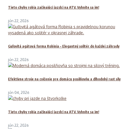
Tieto chyby robia začínajúci jazdci na ATV. Vyhnite sa im!
jún 22, 2026
Guľovitá agátová forma Robinia – Elegantný solitér do každej záhrady
jún 22, 2026
Efektívne stroje na cvičenie pre domácu posilňovňu a dlhodobý rast sily
jún 04, 2026
Tieto chyby robia začínajúci jazdci na ATV. Vyhnite sa im!
jún 22, 2026