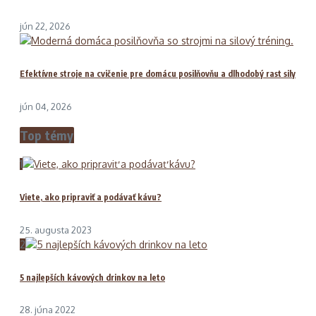
jún 22, 2026
Efektívne stroje na cvičenie pre domácu posilňovňu a dlhodobý rast sily
jún 04, 2026
Top témy
1
Viete, ako pripraviť a podávať kávu?
25. augusta 2023
2
5 najlepších kávových drinkov na leto
28. júna 2022