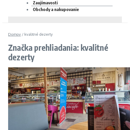
Zaujímavosti
Obchody a nakupovanie
Domov
/
kvalitné dezerty
Značka prehliadania: kvalitné
dezerty