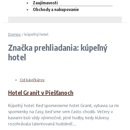
Zaujímavosti
Obchody a nakupovanie
Domov
/
kúpeľný hotel
Značka prehliadania: kúpeľný
hotel
Od kávičkárov
Hotel Granit v Piešťanoch
Kúpeľný hotel: Keď spomenieme hotel Granit, vybavia sa mi
spomienky na časy, keď sme sem často chodili. Večery v
kaviarni boli vždy výnimočné, plné hudby, kedy klávesy
rozohrávala talentovaná hudobníč...