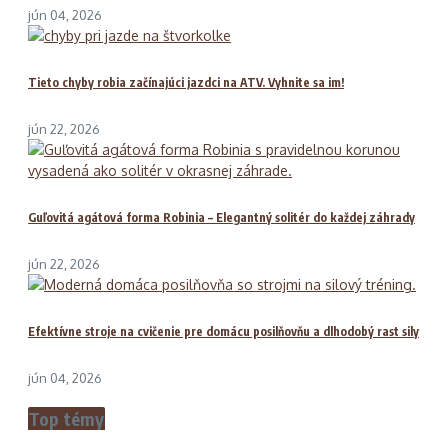
jún 04, 2026
Tieto chyby robia začínajúci jazdci na ATV. Vyhnite sa im!
jún 22, 2026
Guľovitá agátová forma Robinia – Elegantný solitér do každej záhrady
jún 22, 2026
Efektívne stroje na cvičenie pre domácu posilňovňu a dlhodobý rast sily
jún 04, 2026
Top témy