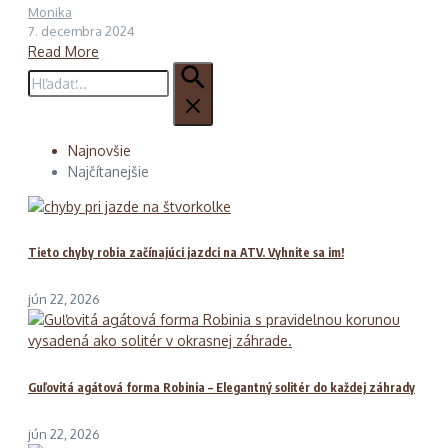
Monika
7. decembra 2024
Read More
Hľadať:
Najnovšie
Najčítanejšie
Tieto chyby robia začínajúci jazdci na ATV. Vyhnite sa im!
jún 22, 2026
Guľovitá agátová forma Robinia – Elegantný solitér do každej záhrady
jún 22, 2026