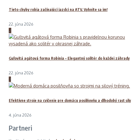
Tieto chyby robia začínajúci jazdci na ATV. Vyhnite sa im!
22. júna 2026
2
Guľovitá agátová forma Robinia – Elegantný solitér do každej záhrady
22. júna 2026
3
Efektívne stroje na cvičenie pre domácu posilňovňu a dlhodobý rast sily
4. júna 2026
Partneri