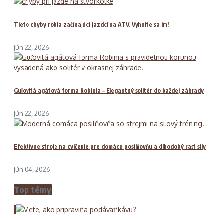
Tieto chyby robia začínajúci jazdci na ATV. Vyhnite sa im!
jún 22, 2026
Guľovitá agátová forma Robinia – Elegantný solitér do každej záhrady
jún 22, 2026
Efektívne stroje na cvičenie pre domácu posilňovňu a dlhodobý rast sily
jún 04, 2026
Top témy
1