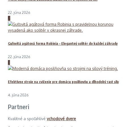
22. júna 2026
2
Guľovitá agátová forma Robinia – Elegantný solitér do každej záhrady
22. júna 2026
3
Efektívne stroje na cvičenie pre domácu posilňovňu a dlhodobý rast sily
4. júna 2026
Partneri
Kvalitné a spoľahlivé
vchodové dvere