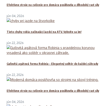
Efektívne stroje na cvičenie pre domácu posilňovňu a dlhodobý rast sily
jún 04, 2026
Tieto chyby robia začínajúci jazdci na ATV. Vyhnite sa im!
jún 22, 2026
Guľovitá agátová forma Robinia – Elegantný solitér do každej záhrady
jún 22, 2026
Efektívne stroje na cvičenie pre domácu posilňovňu a dlhodobý rast sily
jún 04, 2026