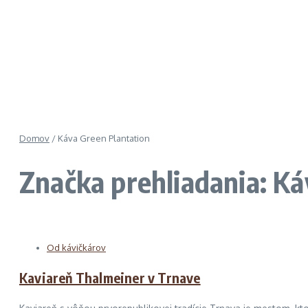
Domov
/
Káva Green Plantation
Značka prehliadania: Ká
Od kávičkárov
Kaviareň Thalmeiner v Trnave