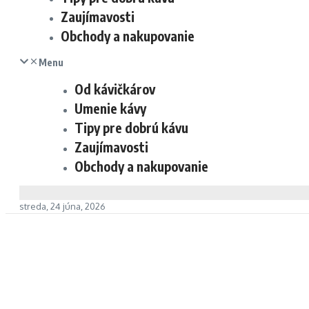
Zaujímavosti
Obchody a nakupovanie
Menu
Od kávičkárov
Umenie kávy
Tipy pre dobrú kávu
Zaujímavosti
Obchody a nakupovanie
streda, 24 júna, 2026