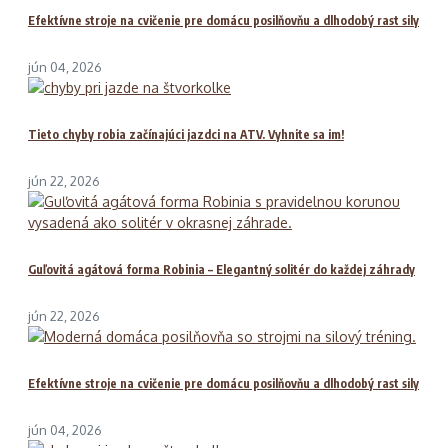
Efektívne stroje na cvičenie pre domácu posilňovňu a dlhodobý rast sily
jún 04, 2026
Tieto chyby robia začínajúci jazdci na ATV. Vyhnite sa im!
jún 22, 2026
Guľovitá agátová forma Robinia – Elegantný solitér do každej záhrady
jún 22, 2026
Efektívne stroje na cvičenie pre domácu posilňovňu a dlhodobý rast sily
jún 04, 2026