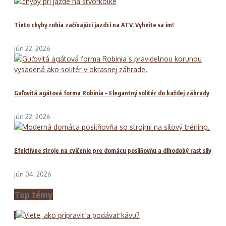
Tieto chyby robia začínajúci jazdci na ATV. Vyhnite sa im!
jún 22, 2026
Guľovitá agátová forma Robinia – Elegantný solitér do každej záhrady
jún 22, 2026
Efektívne stroje na cvičenie pre domácu posilňovňu a dlhodobý rast sily
jún 04, 2026
Top témy
1