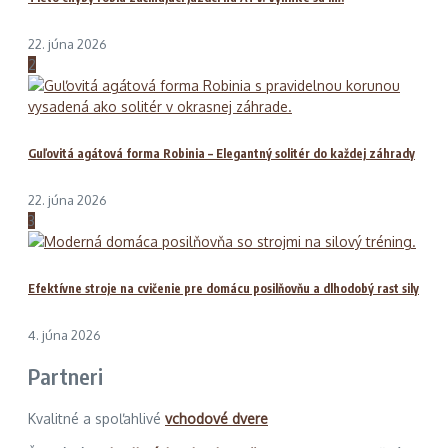
22. júna 2026
2
Guľovitá agátová forma Robinia – Elegantný solitér do každej záhrady
22. júna 2026
3
Efektívne stroje na cvičenie pre domácu posilňovňu a dlhodobý rast sily
4. júna 2026
Partneri
Kvalitné a spoľahlivé
vchodové dvere