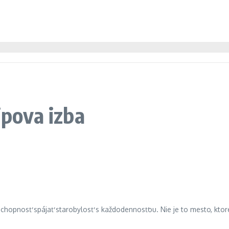
ipova izba
schopnosť spájať starobylosť s každodennosťou. Nie je to mesto, ktoré