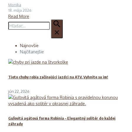
Monika
18. mája 2026
Read More
Hľadať:
Najnovšie
Najčítanejšie
Tieto chyby robia začínajúci jazdci na ATV. Vyhnite sa im!
jún 22, 2026
Guľovitá agátová forma Robinia – Elegantný solitér do každej
záhrady