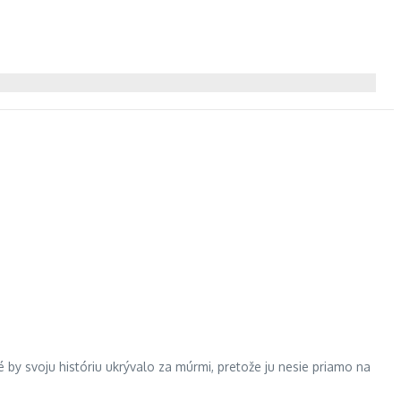
 by svoju históriu ukrývalo za múrmi, pretože ju nesie priamo na