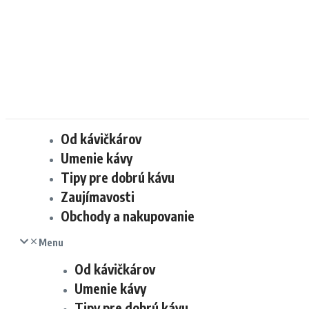
Od kávičkárov
Umenie kávy
Tipy pre dobrú kávu
Zaujímavosti
Obchody a nakupovanie
Menu
Od kávičkárov
Umenie kávy
Tipy pre dobrú kávu