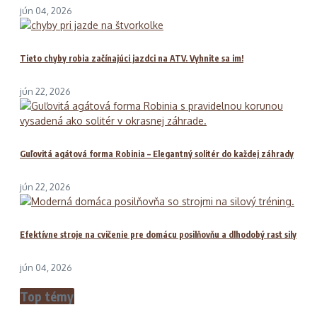
jún 04, 2026
Tieto chyby robia začínajúci jazdci na ATV. Vyhnite sa im!
jún 22, 2026
Guľovitá agátová forma Robinia – Elegantný solitér do každej záhrady
jún 22, 2026
Efektívne stroje na cvičenie pre domácu posilňovňu a dlhodobý rast sily
jún 04, 2026
Top témy