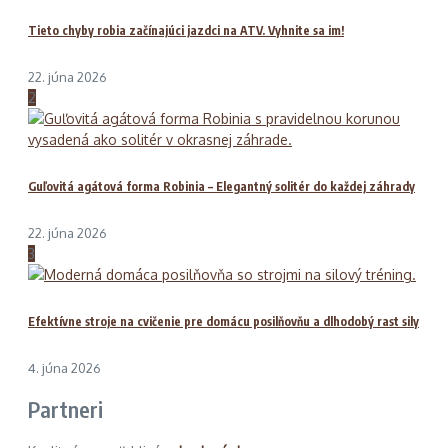
Tieto chyby robia začínajúci jazdci na ATV. Vyhnite sa im!
22. júna 2026
2
Guľovitá agátová forma Robinia – Elegantný solitér do každej záhrady
22. júna 2026
3
Efektívne stroje na cvičenie pre domácu posilňovňu a dlhodobý rast sily
4. júna 2026
Partneri