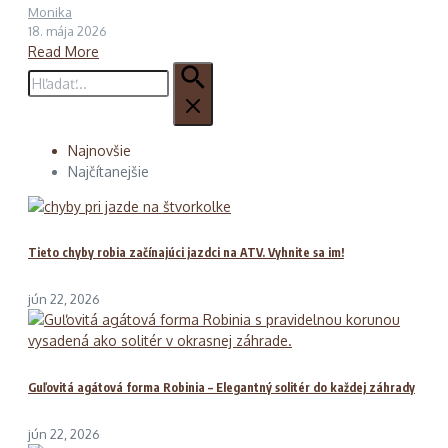
Monika
18. mája 2026
Read More
Hľadať:
Najnovšie
Najčítanejšie
Tieto chyby robia začínajúci jazdci na ATV. Vyhnite sa im!
jún 22, 2026
Guľovitá agátová forma Robinia – Elegantný solitér do každej záhrady
jún 22, 2026