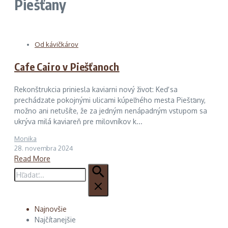
Piešťany
Od kávičkárov
Cafe Cairo v Piešťanoch
Rekonštrukcia priniesla kaviarni nový život: Keď sa
prechádzate pokojnými ulicami kúpeľného mesta Piešťany,
možno ani netušíte, že za jedným nenápadným vstupom sa
ukrýva milá kaviareň pre milovníkov k...
Monika
28. novembra 2024
Read More
Hľadať:
Najnovšie
Najčítanejšie