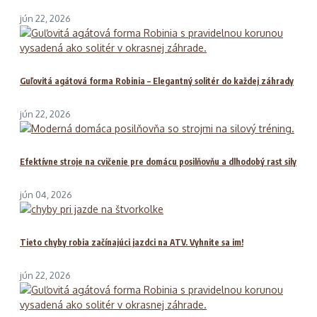
jún 22, 2026
Guľovitá agátová forma Robinia – Elegantný solitér do každej záhrady
jún 22, 2026
Efektívne stroje na cvičenie pre domácu posilňovňu a dlhodobý rast sily
jún 04, 2026
Tieto chyby robia začínajúci jazdci na ATV. Vyhnite sa im!
jún 22, 2026