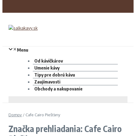
Menu
Od kávičkárov
Umenie kávy
Tipy pre dobrú kávu
Zaujímavosti
Obchody a nakupovanie
Domov
/
Cafe Cairo Piešťany
Značka prehliadania: Cafe Cairo