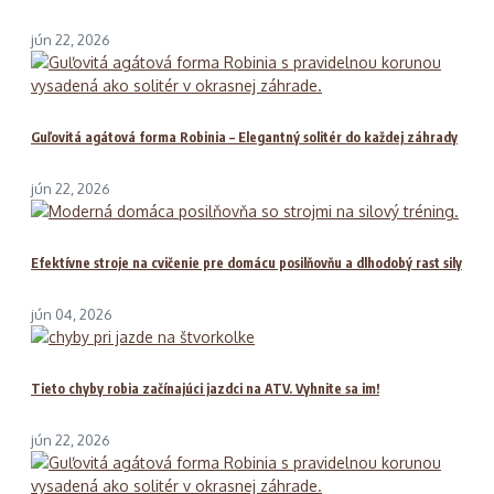
jún 22, 2026
Guľovitá agátová forma Robinia – Elegantný solitér do každej záhrady
jún 22, 2026
Efektívne stroje na cvičenie pre domácu posilňovňu a dlhodobý rast sily
jún 04, 2026
Tieto chyby robia začínajúci jazdci na ATV. Vyhnite sa im!
jún 22, 2026