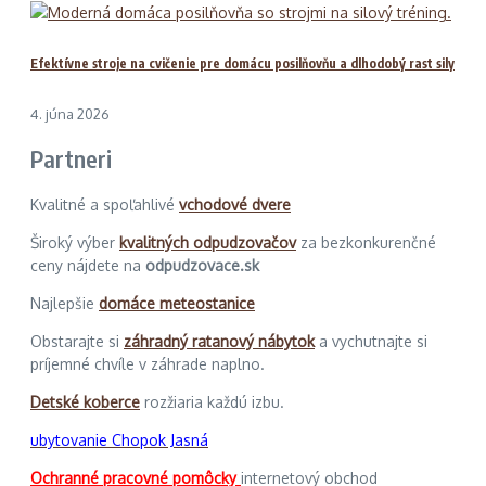
Efektívne stroje na cvičenie pre domácu posilňovňu a dlhodobý rast sily
4. júna 2026
Partneri
Kvalitné a spoľahlivé
vchodové dvere
Široký výber
kvalitných odpudzovačov
za bezkonkurenčné
ceny nájdete na
odpudzovace.sk
Najlepšie
domáce meteostanice
Obstarajte si
záhradný ratanový nábytok
a vychutnajte si
príjemné chvíle v záhrade naplno.
Detské koberce
rozžiaria každú izbu.
ubytovanie Chopok Jasná
Ochranné pracovné pomôcky
internetový obchod