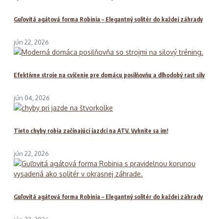
Guľovitá agátová forma Robinia – Elegantný solitér do každej záhrady
jún 22, 2026
Efektívne stroje na cvičenie pre domácu posilňovňu a dlhodobý rast sily
jún 04, 2026
Tieto chyby robia začínajúci jazdci na ATV. Vyhnite sa im!
jún 22, 2026
Guľovitá agátová forma Robinia – Elegantný solitér do každej záhrady