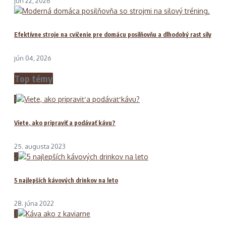
jún 22, 2026
Efektívne stroje na cvičenie pre domácu posilňovňu a dlhodobý rast sily
jún 04, 2026
Top témy
1
Viete, ako pripraviť a podávať kávu?
25. augusta 2023
2
5 najlepších kávových drinkov na leto
28. júna 2022
3