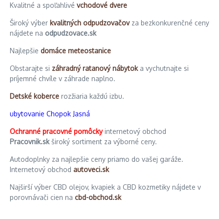
Kvalitné a spoľahlivé
vchodové dvere
Široký výber
kvalitných odpudzovačov
za bezkonkurenčné ceny
nájdete na
odpudzovace.sk
Najlepšie
domáce meteostanice
Obstarajte si
záhradný ratanový nábytok
a vychutnajte si
príjemné chvíle v záhrade naplno.
Detské koberce
rozžiaria každú izbu.
ubytovanie Chopok Jasná
Ochranné pracovné pomôcky
internetový obchod
Pracovnik.sk
široký sortiment za výborné ceny.
Autodoplnky za najlepšie ceny priamo do vašej garáže.
Internetový obchod
autoveci.sk
Najširší výber CBD olejov, kvapiek a CBD kozmetiky nájdete v
porovnávači cien na
cbd-obchod.sk